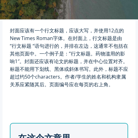
CoursePear™
封面应该有一个行文标题，应该大写，并使用12点的
New Times Roman字体。在封面上，行文标题是由
“行文标题 “语句进行的，并排在左边，这通常不包括在
其他页面中。一个例子是：”行文标题。药物滥用的影
响1″。封面还应该有论文的标题，并在中心位置对齐。
标题不能用下划线、黑体或斜体书写。此外，标题不应
超过约50个characters。作者/学生的姓名和机构隶属
关系应紧随其后。页面编号应在每页的右上角。
在这个文章里，