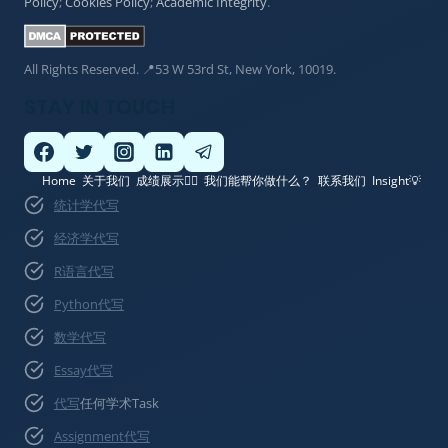
Policy
;
Cookies Policy
;
Academic Integrity
.
All Rights Reserved. 📍53 W 53rd St, New York, 10019.
STAY IN TOUCH
Home
关于我们
成绩展示👍🏽
我们能帮你做什么？
联系我们
Insight💡
统计学代写
经济学代写
R语言代写
Python代写
数学代写
Essay代写
代写
任何学术Task
Assignment代写