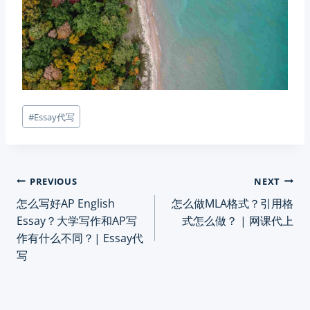
Post
#
Essay代写
Tags:
Post
PREVIOUS
NEXT
怎么写好AP English
怎么做MLA格式？引用格
navigation
Essay？大学写作和AP写
式怎么做？ | 网课代上
作有什么不同？| Essay代
写