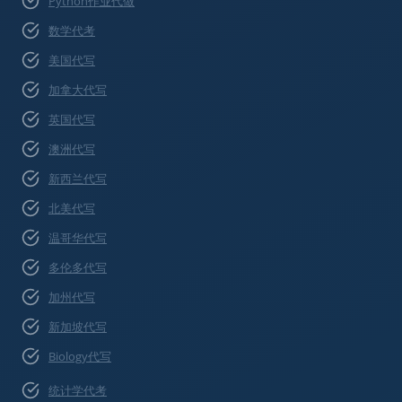
Python作业代做
数学代考
美国代写
加拿大代写
英国代写
澳洲代写
新西兰代写
北美代写
温哥华代写
多伦多代写
加州代写
新加坡代写
Biology代写
统计学代考