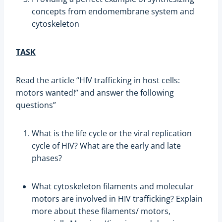
concepts from endomembrane system and
cytoskeleton
TASK
Read the article “HIV trafficking in host cells:
motors wanted!” and answer the following
questions”
What is the life cycle or the viral replication
cycle of HIV? What are the early and late
phases?
What cytoskeleton filaments and molecular
motors are involved in HIV trafficking? Explain
more about these filaments/ motors,