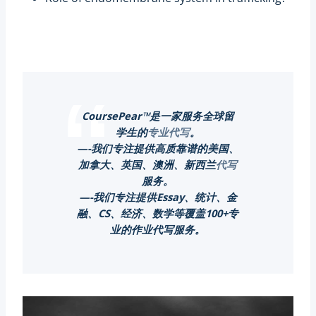
CoursePear™是一家服务全球留
学生的
专业代写
。
—-我们专注提供高质靠谱的美国、
加拿大、英国、澳洲、新西兰
代写
服务。
—-我们专注提供Essay、统计、金
融、CS、经济、数学等覆盖100+专
业的作业代写服务。