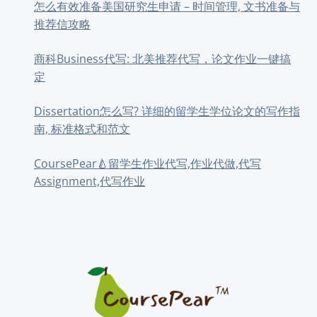
怎么有效准备美国研究生申请 – 时间管理, 文书准备与
推荐信攻略
商科Business代写: 北美推荐代写，论文作业一键搞
定
Dissertation怎么写? 详细的留学生学位论文的写作指
南, 标准格式和范文
CoursePear🍐留学生作业代写,作业代做,代写
Assignment,代写作业