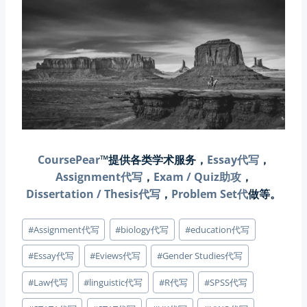
CoursePear
™提供各类学术服务，
Essay代写
，
Assignment代写
，
Exam / Quiz助攻
，
Dissertation / Thesis代写
，
Problem Set代
做等。
Post
#
Assignment代写
#
biology代写
#
education代写
Tags:
#
Essay代写
#
Eviews代写
#
Gender Studies代写
#
Law代写
#
linguistic代写
#
R代写
#
SPSS代写