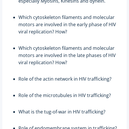
especially Myosins, Kinesins and dynein.
Which cytoskeleton filaments and molecular
motors are involved in the early phase of HIV
viral replication? How?
Which cytoskeleton filaments and molecular
motors are involved in the late phases of HIV
viral replication? How?
Role of the actin network in HIV trafficking?
Role of the microtubules in HIV trafficking?
What is the tug-of-war in HIV trafficking?
Role of endomembrane system in trafficking?