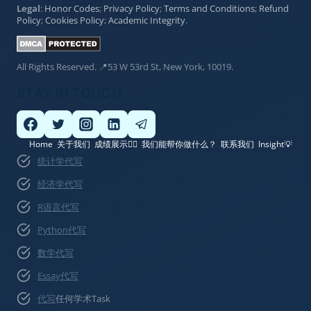
Legal
:
Honor Codes
;
Privacy Policy
;
Terms and Conditions
;
Refund
Policy
;
Cookies Policy
;
Academic Integrity
.
All Rights Reserved. 📍53 W 53rd St, New York, 10019.
STAY IN TOUCH
Home
关于我们
成绩展示👍🏽
我们能帮你做什么？
联系我们
Insight💡
统计学代写
经济学代写
R语言代写
Python代写
数学代写
Essay代写
代写
任何学术Task