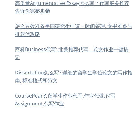
高质量Argumentative Essay怎么写？代写服务推荐
告诉你完整步骤
怎么有效准备美国研究生申请 – 时间管理, 文书准备与
推荐信攻略
商科Business代写: 北美推荐代写，论文作业一键搞
定
Dissertation怎么写? 详细的留学生学位论文的写作指
南, 标准格式和范文
CoursePear🍐留学生作业代写,作业代做,代写
Assignment,代写作业