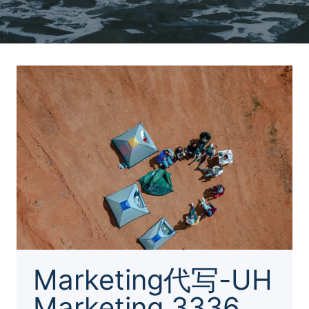
Marketing代写-UH
Marketing 3336