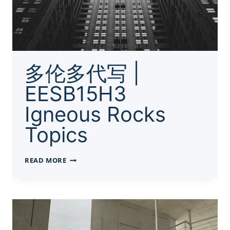
多伦多代写 |
EESB15H3
Igneous Rocks
Topics
多
READ MORE
伦
多
代
写
|
EESB15H3