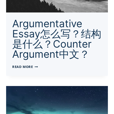
Argumentative
Essay怎么写？结构
是什么？Counter
Argument中文？
ARGUMENTATIVE
READ MORE
ESSAY
怎
么
写？
结
构
是
什
么？