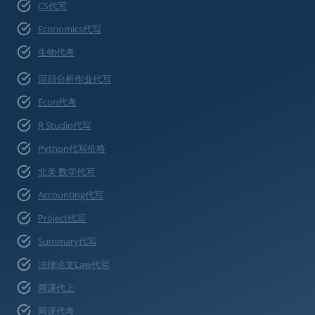
CS代写
Economics代写
生物代考
回归分析作业代写
Econ代考
R Studio代写
Python代写价格
北美 数学代写
Accounting代写
Project代写
Summary代写
法律论文Law代写
网课代上
网课代考