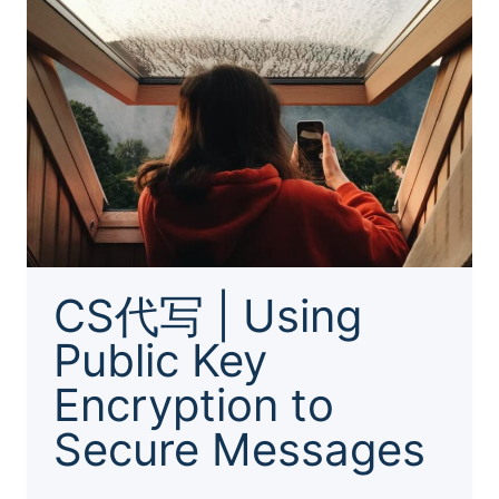
(BE)
CS代写 | Using
Public Key
Encryption to
Secure Messages