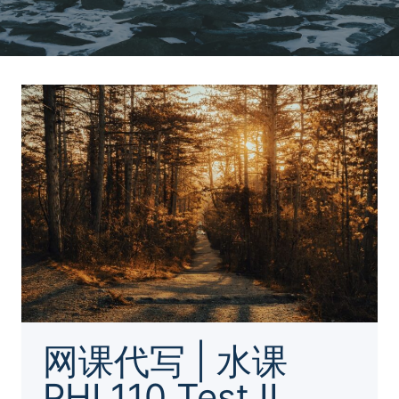
网课代写 | 水课
PHL110 Test II