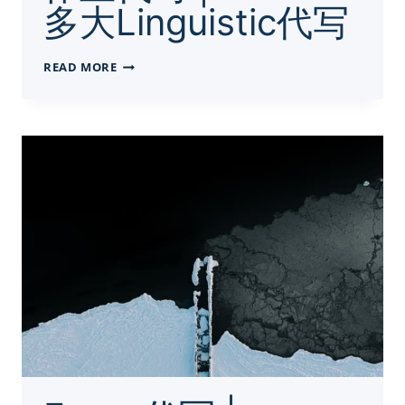
多大Linguistic代写
作
READ MORE
业
代
写
|
LINA
–
多
大
LINGUISTIC
代
写