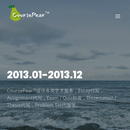
Skip
to
content
2013.01-2013.12
CoursePear™提供各类学术服务，Essay代写，
Assignment代写，Exam / Quiz助攻，Dissertation /
Thesis代写，Problem Set代做等。