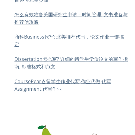
怎么有效准备美国研究生申请 – 时间管理, 文书准备与
推荐信攻略
商科Business代写: 北美推荐代写，论文作业一键搞
定
Dissertation怎么写? 详细的留学生学位论文的写作指
南, 标准格式和范文
CoursePear🍐留学生作业代写,作业代做,代写
Assignment,代写作业