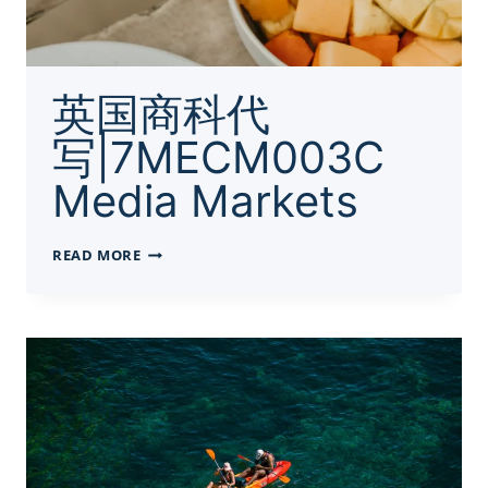
英国商科代
写|7MECM003C
Media Markets
英
READ MORE
国
商
科
代
写|7MECM003C
MEDIA
MARKETS