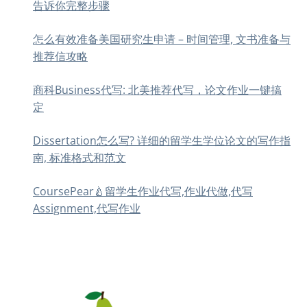
告诉你完整步骤
怎么有效准备美国研究生申请 – 时间管理, 文书准备与
推荐信攻略
商科Business代写: 北美推荐代写，论文作业一键搞
定
Dissertation怎么写? 详细的留学生学位论文的写作指
南, 标准格式和范文
CoursePear🍐留学生作业代写,作业代做,代写
Assignment,代写作业