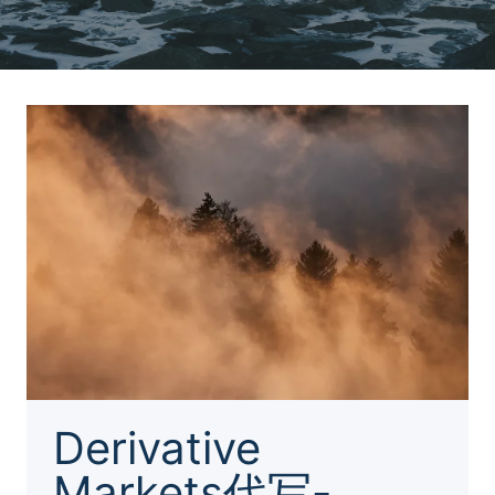
Derivative
Markets代写-