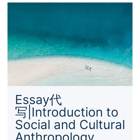
SPECIALIZED
TEXTILE
TECHNIQUES
Essay代
写|Introduction to
Social and Cultural
Anthropology