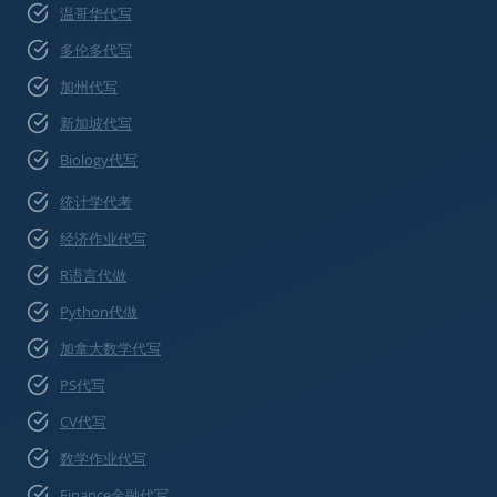
温哥华代写
多伦多代写
加州代写
新加坡代写
Biology代写
统计学代考
经济作业代写
R语言代做
Python代做
加拿大数学代写
PS代写
CV代写
数学作业代写
Finance金融代写