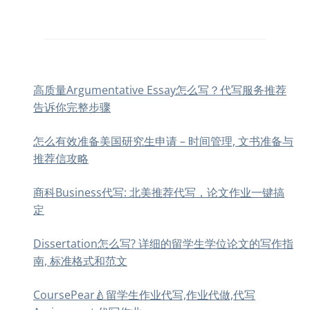
高质量Argumentative Essay怎么写？代写服务推荐
告诉你完整步骤
怎么有效准备美国研究生申请 – 时间管理, 文书准备与
推荐信攻略
商科Business代写: 北美推荐代写，论文作业一键搞
定
Dissertation怎么写? 详细的留学生学位论文的写作指
南, 标准格式和范文
CoursePear🍐留学生作业代写,作业代做,代写