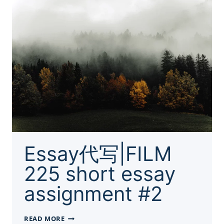
Essay代写|FILM
225 short essay
assignment #2
ESSAY
READ MORE